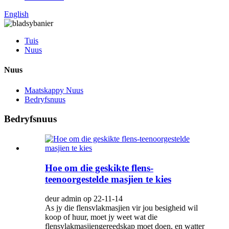
English
Tuis
Nuus
Nuus
Maatskappy Nuus
Bedryfsnuus
Bedryfsnuus
Hoe om die geskikte flens-
teenoorgestelde masjien te kies
deur admin op 22-11-14
As jy die flensvlakmasjien vir jou besigheid wil
koop of huur, moet jy weet wat die
flensvlakmasjiengereedskap moet doen, en watter