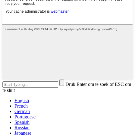
Druk Enter om te soek of ESC om
te sluit
English
French
German
Portuguese
Spanish
Russian
Japanese