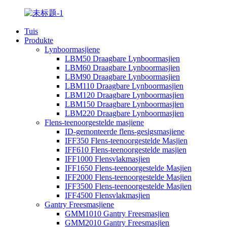
Tuis
Produkte
Lynboormasjiene
LBM50 Draagbare Lynboormasjien
LBM60 Draagbare Lynboormasjien
LBM90 Draagbare Lynboormasjien
LBM110 Draagbare Lynboormasjien
LBM120 Draagbare Lynboormasjien
LBM150 Draagbare Lynboormasjien
LBM220 Draagbare Lynboormasjien
Flens-teenoorgestelde masjiene
ID-gemonteerde flens-gesigsmasjiene
IFF350 Flens-teenoorgestelde Masjien
IFF610 Flens-teenoorgestelde masjien
IFF1000 Flensvlakmasjien
IFF1650 Flens-teenoorgestelde Masjien
IFF2000 Flens-teenoorgestelde Masjien
IFF3500 Flens-teenoorgestelde Masjien
IFF4500 Flensvlakmasjien
Gantry Freesmasjiene
GMM1010 Gantry Freesmasjien
GMM2010 Gantry Freesmasjien