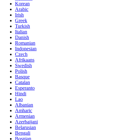
Korean
Arabic
Irish
Greek
Turkish
Italian
Danish
Romanian
Indonesian
Czech
Afrikaans
Swedish
Polish
Basque
Catalan
Esperanto
Hindi
Lao
Albanian
Amharic
Armenian
Azerbaijani
Belarusian
Bengali
Bosnian