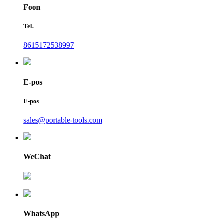
Foon
Tel.
8615172538997
E-pos
E-pos
sales@portable-tools.com
WeChat
WhatsApp