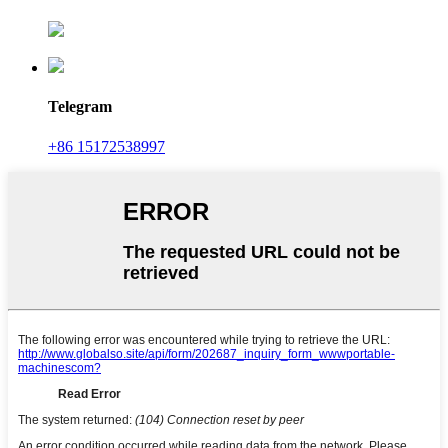
Telegram
+86 15172538997